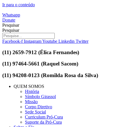
Ir para o conteúdo
Whatsapp
Donate
Pesquisar
Pesquisar
Facebook-f
Instagram
Youtube
Linkedin
Twitter
(11) 2659-7912 (Élica Fernandes)
(11) 97464-5661 (Raquel Sacom)
(11) 94208-0123 (Romilda Rosa da Silva)
QUEM SOMOS
História
Símbolo Girassol
Missão
Corpo Diretivo
Sede Social
Curriculum Pró-Cura
Suporte da Pró-Cura