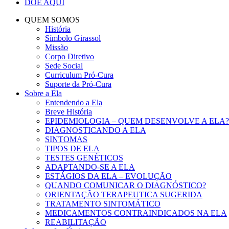
DOE AQUI
QUEM SOMOS
História
Símbolo Girassol
Missão
Corpo Diretivo
Sede Social
Curriculum Pró-Cura
Suporte da Pró-Cura
Sobre a Ela
Entendendo a Ela
Breve História
EPIDEMIOLOGIA – QUEM DESENVOLVE A ELA?
DIAGNOSTICANDO A ELA
SINTOMAS
TIPOS DE ELA
TESTES GENÉTICOS
ADAPTANDO-SE A ELA
ESTÁGIOS DA ELA – EVOLUÇÃO
QUANDO COMUNICAR O DIAGNÓSTICO?
ORIENTAÇÃO TERAPEUTICA SUGERIDA
TRATAMENTO SINTOMÁTICO
MEDICAMENTOS CONTRAINDICADOS NA ELA
REABILITAÇÃO