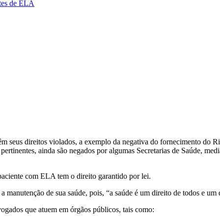
ntes de ELA
s têm seus direitos violados, a exemplo da negativa do fornecimento d
ões pertinentes, ainda são negados por algumas Secretarias de Saúde, m
paciente com ELA tem o direito garantido por lei.
a a manutenção de sua saúde, pois, “a saúde é um direito de todos e um
vogados que atuem em órgãos públicos, tais como: