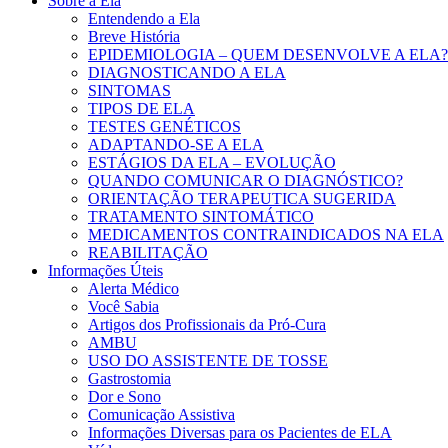
Sobre a Ela
Entendendo a Ela
Breve História
EPIDEMIOLOGIA – QUEM DESENVOLVE A ELA?
DIAGNOSTICANDO A ELA
SINTOMAS
TIPOS DE ELA
TESTES GENÉTICOS
ADAPTANDO-SE A ELA
ESTÁGIOS DA ELA – EVOLUÇÃO
QUANDO COMUNICAR O DIAGNÓSTICO?
ORIENTAÇÃO TERAPEUTICA SUGERIDA
TRATAMENTO SINTOMÁTICO
MEDICAMENTOS CONTRAINDICADOS NA ELA
REABILITAÇÃO
Informações Úteis
Alerta Médico
Você Sabia
Artigos dos Profissionais da Pró-Cura
AMBU
USO DO ASSISTENTE DE TOSSE
Gastrostomia
Dor e Sono
Comunicação Assistiva
Informações Diversas para os Pacientes de ELA