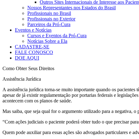
Outros Sites Internacionais de Interesse aos Pacie
Nossos Representantes nos Estados do Brasil
Profissionais no Brasil
Profissionais no Exterior
Parceiros da Pró-Cura
Eventos e Notícias
Cursos e Eventos da Pró-Cura
Notícias Sobre a Ela
CADASTRE-SE
FALE CONOSCO
DOE AQUI
Como Obter Seus Direitos
Assistência Jurídica
A assistência jurídica torna-se muito importante quando os paciente
apesar de já existir regulamentação por portarias federais e legislaç
acontecem com os planos de saúde.
Mas saiba, que seja qual for o argumento utilizado para a negativa, o 
“Com ações judiciais o paciente poderá obter tudo o que precisar par
Quem pode auxiliar para essas ações são advogados particulares e ad