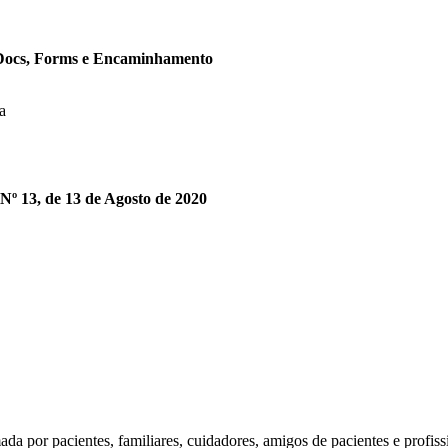
, Docs, Forms e Encaminhamento
a
-Nº 13, de 13 de Agosto de 2020
a por pacientes, familiares, cuidadores, amigos de pacientes e profis