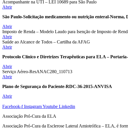
Acompanhante na UTI – LEI 10689 para São Paulo
Abrir
São Paulo-Solicitação medicamento ou nutrição enteral-Norma
Abrir
Imposto de Renda – Modelo Laudo para Isenção de Imposto de Rend
Abrir
Saúde ao Alcance de Todos – Cartilha da AFAG
Abrir
Protocolo Clínico e Diretrizes Terapêuticas para ELA – Portaria
Abrir
Serviço Aéreo-ResANAC280_110713
Abrir
Plano de Segurança do Paciente-RDC-36-2015-ANVISA
Abrir
Facebook-f
Instagram
Youtube
Linkedin
Associação Pró-Cura da ELA
Associação Pró-Cura da Esclerose Lateral Amiotrófica – ELA, é formad