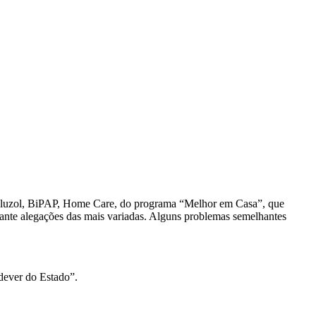
o Riluzol, BiPAP, Home Care, do programa “Melhor em Casa”, que
ediante alegações das mais variadas. Alguns problemas semelhantes
 dever do Estado”.