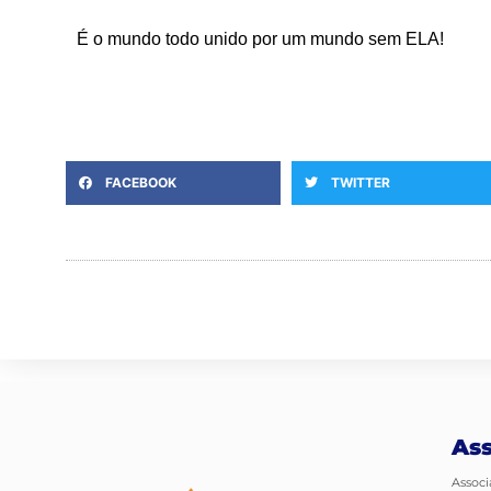
É o mundo todo unido por um mundo sem ELA!
FACEBOOK
TWITTER
Ass
Associ