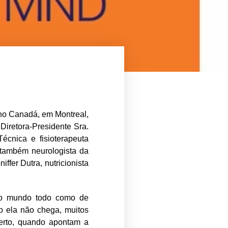
no Canadá, em Montreal,
Diretora-Presidente Sra.
́cnica e fisioterapeuta
 também neurologista da
ffer Dutra, nutricionista
 do mundo todo como de
o ela não chega, muitos
certo, quando apontam a