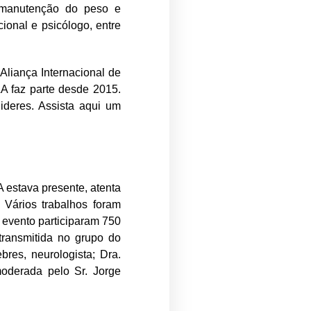
 manutenção do peso e
cional e psicólogo, entre
Aliança Internacional de
ELA faz parte desde 2015.
ideres. Assista aqui um
A estava presente, atenta
 Vários trabalhos foram
 evento participaram 750
 transmitida no grupo do
bres, neurologista; Dra.
 moderada pelo Sr. Jorge