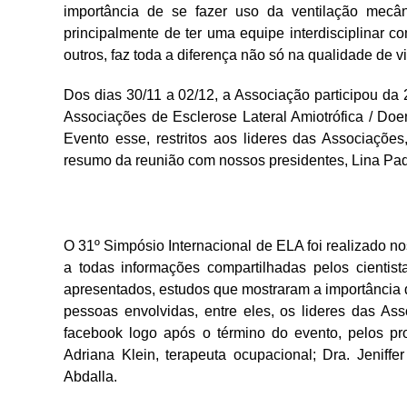
importância de se fazer uso da ventilação mec
principalmente de ter uma equipe interdisciplinar co
outros, faz toda a diferença não só na qualidade de
Dos dias 30/11 a 02/12, a Associação participou da 
Associações de Esclerose Lateral Amiotrófica / Do
Evento esse, restritos aos lideres das Associaçõe
resumo da reunião com nossos presidentes, Lina Pa
O 31º Simpósio Internacional de ELA foi realizado n
a todas informações compartilhadas pelos cientist
apresentados, estudos que mostraram a importância 
pessoas envolvidas, entre eles, os lideres das Ass
facebook logo após o término do evento, pelos pro
Adriana Klein, terapeuta ocupacional; Dra. Jeniffe
Abdalla.