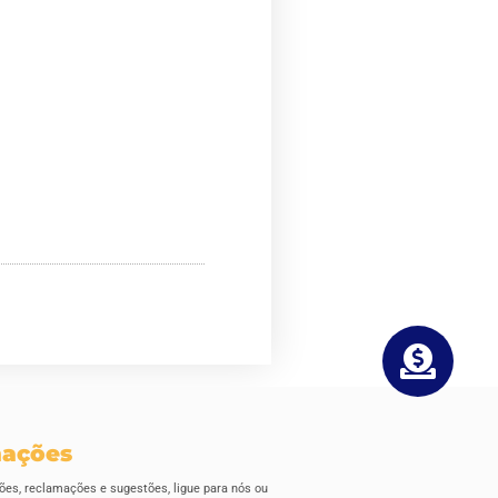
mações
ões, reclamações e sugestões, ligue para nós ou