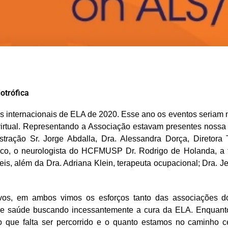
otrófica
tos internacionais de ELA de 2020. Esse ano os eventos seriam 
rtual. Representando a Associação estavam presentes nossa 
ação Sr. Jorge Abdalla, Dra. Alessandra Dorça, Diretora Te
ífico, o neurologista do HCFMUSP Dr. Rodrigo de Holanda, a
s, além da Dra. Adriana Klein, terapeuta ocupacional; Dra. Jeni
tivos, em ambos vimos os esforços tanto das associações
s de saúde buscando incessantemente a cura da ELA. Enquant
 que falta ser percorrido e o quanto estamos no caminho 