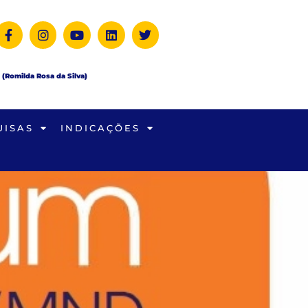
 (Romilda Rosa da Silva)
UISAS
INDICAÇÕES