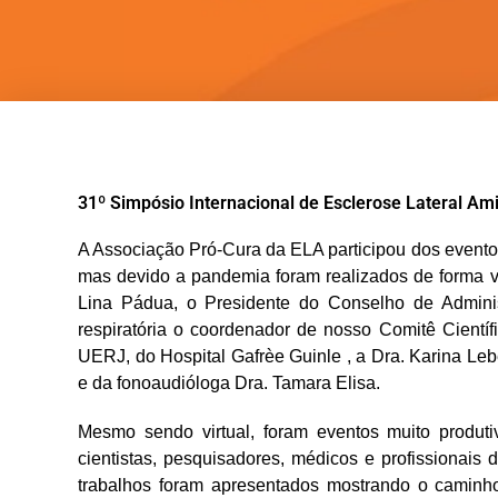
31º Simpósio Internacional de Esclerose Lateral Ami
A Associação Pró-Cura da ELA participou dos even
mas devido a pandemia foram realizados de forma vi
Lina Pádua, o Presidente do Conselho de Administr
respiratória o coordenador de nosso Comitê Cient
UERJ, do Hospital Gafrèe Guinle , a Dra. Karina Lebei
e da fonoaudióloga Dra. Tamara Elisa.
Mesmo sendo virtual, foram eventos muito produ
cientistas, pesquisadores, médicos e profissionai
trabalhos foram apresentados mostrando o caminho