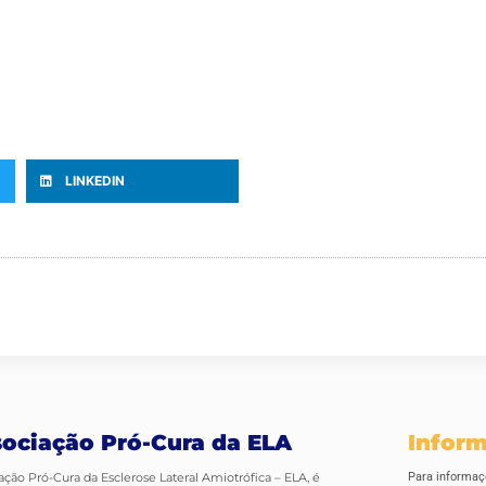
LINKEDIN
ociação Pró-Cura da ELA
Infor
ação Pró-Cura da Esclerose Lateral Amiotrófica – ELA, é
Para informaç