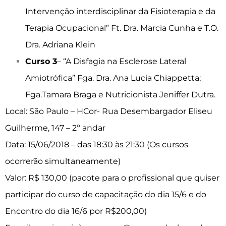
Intervenção interdisciplinar da Fisioterapia e da
Terapia Ocupacional” Ft. Dra. Marcia Cunha e T.O.
Dra. Adriana Klein
Curso 3
– “A Disfagia na Esclerose Lateral
Amiotrófica” Fga. Dra. Ana Lucia Chiappetta;
Fga.Tamara Braga e Nutricionista Jeniffer Dutra.
Local: São Paulo – HCor- Rua Desembargador Eliseu
Guilherme, 147 – 2º andar
Data: 15/06/2018 – das 18:30 às 21:30 (Os cursos
ocorrerão simultaneamente)
Valor: R$ 130,00 (pacote para o profissional que quiser
participar do curso de capacitação do dia 15/6 e do
Encontro do dia 16/6 por R$200,00)