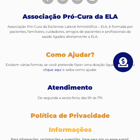
Associação Pró-Cura da ELA
Associação Pró-Cura da Esclerose Lateral Amiotrófica – ELA, é formada por
pacientes, familiares, cuidadores, amigos de pacientes e profissionais da
saúde ligados diretamente a ELA.
Como Ajudar?
Existem várias formas, se você pretende fazer uma doação ligue para nós ou
clique aqui
e saiba como ajudar.
Atendimento
De segunda a sexta-feira, das 9h às 17h
Política de Privacidade
Informações
Para informações, reclamações e sugestões, ligue para nós ou envie e-mail: