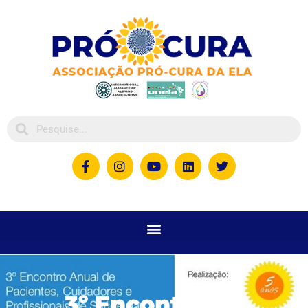
3º Encontro de