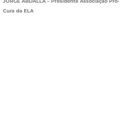
JORGE ABDALLA – Presidente Associação Pró-
Cura da ELA