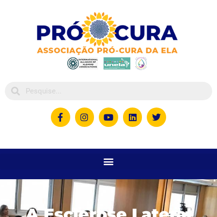
A Esclerose Lateral