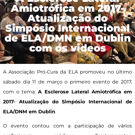
Amiotrófica em 2017-
Atualização do
Simpósio Internacional
de ELA/DMN em Dublin
com os videos
A Associação Pró-Cura da ELA promoveu no último
sábado dia 11 de março o primeiro evento de 2017,
com o tema:
A Esclerose Lateral Amiotrófica em
2017- Atualização do Simpósio Internacional de
ELA/DNM em Dublin
.
O evento contou com a participação de vários