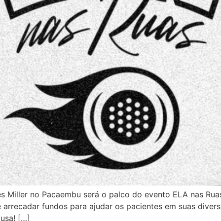
les Miller no Pacaembu será o palco do evento ELA nas Rua
e arrecadar fundos para ajudar os pacientes em suas diver
usa! […]