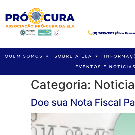
(11) 2659-7912 (Élica Fern
QUEM SOMOS
SOBRE A ELA
INFORMAÇ
EVENTOS E NOTÍCIA
Categoria:
Notici
Doe sua Nota Fiscal Pa