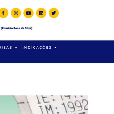
 (Romilda Rosa da Silva)
UISAS
INDICAÇÕES