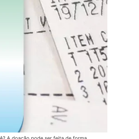
LA? A doação pode ser feita de forma