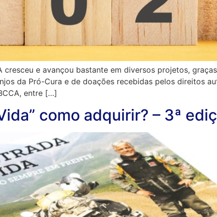
 cresceu e avançou bastante em diversos projetos, graças 
njos da Pró-Cura e de doações recebidas pelos direitos au
BCCA, entre […]
 Vida” como adquirir? – 3ª edi