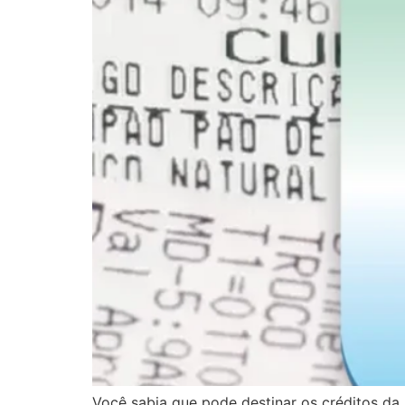
Você sabia que pode destinar os créditos da