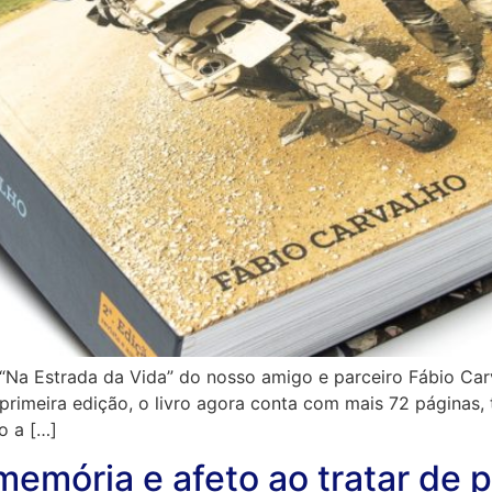
 “Na Estrada da Vida” do nosso amigo e parceiro Fábio Car
primeira edição, o livro agora conta com mais 72 páginas
o a […]
emória e afeto ao tratar de