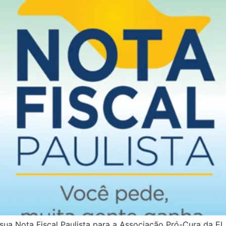
 sua Nota Fiscal Paulista para a Associação Pró-Cura da E