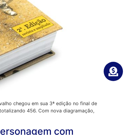
valho chegou em sua 3ª edição no final de
, totalizando 456. Com nova diagramação,
 personagem com