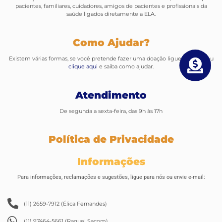
pacientes, familiares, cuidadores, amigos de pacientes e profissionais da
saúde ligados diretamente a ELA.
Como Ajudar?
Existem várias formas, se você pretende fazer uma doação ligue para nós ou
clique aqui
e saiba como ajudar.
Atendimento
De segunda a sexta-feira, das 9h às 17h
Política de Privacidade
Informações
Para informações, reclamações e sugestões, ligue para nós ou envie e-mail:
(11) 2659-7912 (Élica Fernandes)
(11) 97464-5661 (Raquel Sacom)