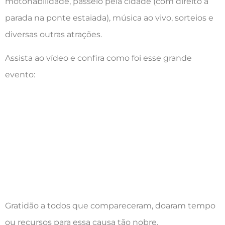
motohabilidade, passeio pela cidade (com direito a
parada na ponte estaiada), música ao vivo, sorteios e
diversas outras atrações.
Assista ao vídeo e confira como foi esse grande
evento:
Gratidão a todos que compareceram, doaram tempo
ou recursos para essa causa tão nobre.