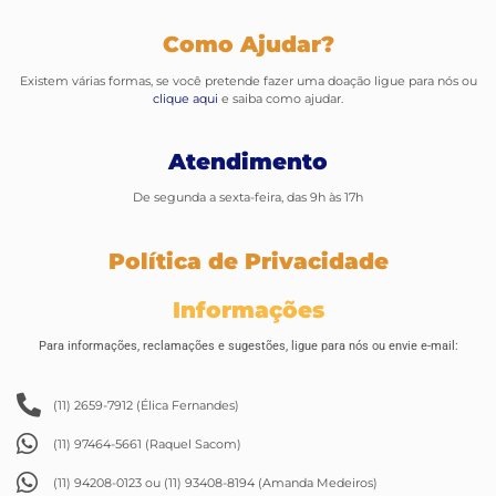
Como Ajudar?
Existem várias formas, se você pretende fazer uma doação ligue para nós ou
clique aqui
e saiba como ajudar.
Atendimento
De segunda a sexta-feira, das 9h às 17h
Política de Privacidade
Informações
Para informações, reclamações e sugestões, ligue para nós ou envie e-mail:
(11) 2659-7912 (Élica Fernandes)
(11) 97464-5661 (Raquel Sacom)
(11) 94208-0123 ou (11) 93408-8194 (Amanda Medeiros)